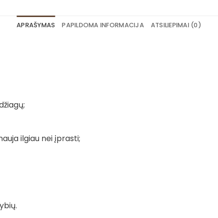
APRAŠYMAS
PAPILDOMA INFORMACIJA
ATSILIEPIMAI (0)
džiagų;
auja ilgiau nei įprasti;
ybių.