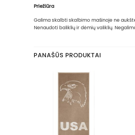
Priežiūra
Galima skalbti skalbimo mašinoje ne aukšte
Nenaudoti baliklių ir dėmių valiklių. Negal
PANAŠŪS PRODUKTAI