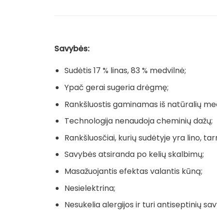
Savybės:
Sudėtis 17 % linas, 83 % medvilnė;
Ypač gerai sugeria drėgmę;
Rankšluostis gaminamas iš natūralių me
Technologija nenaudoja cheminių dažų;
Rankšluosčiai, kurių sudėtyje yra lino, tarn
Savybės atsiranda po kelių skalbimų;
Masažuojantis efektas valantis kūną;
Nesielektrina;
Nesukelia alergijos ir turi antiseptinių sav