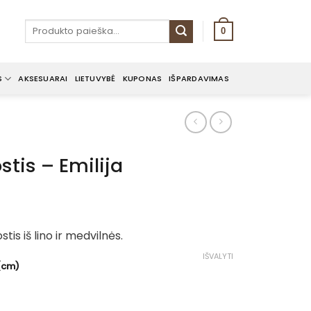
Ieškoti:
0
S
AKSESUARAI
LIETUVYBĖ
KUPONAS
IŠPARDAVIMAS
stis – Emilija
ce
nge:
tis iš lino ir medvilnės.
00€
rough
IŠVALYTI
 (cm)
.00€