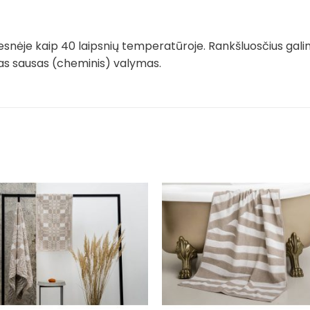
snėje kaip 40 laipsnių temperatūroje. Rankšluosčius gali
imas sausas (cheminis) valymas.