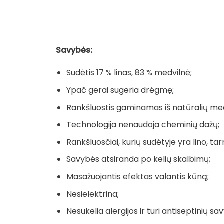
Savybės:
Sudėtis 17 % linas, 83 % medvilnė;
Ypač gerai sugeria drėgmę;
Rankšluostis gaminamas iš natūralių me
Technologija nenaudoja cheminių dažų;
Rankšluosčiai, kurių sudėtyje yra lino, tarn
Savybės atsiranda po kelių skalbimų;
Masažuojantis efektas valantis kūną;
Nesielektrina;
Nesukelia alergijos ir turi antiseptinių sav