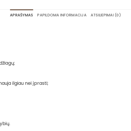
APRAŠYMAS
PAPILDOMA INFORMACIJA
ATSILIEPIMAI (0)
džiagų;
auja ilgiau nei įprasti;
ybių.