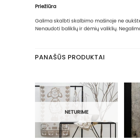
Priežiūra
Galima skalbti skalbimo mašinoje ne aukšte
Nenaudoti baliklių ir dėmių valiklių. Negal
PANAŠŪS PRODUKTAI
NETURIME