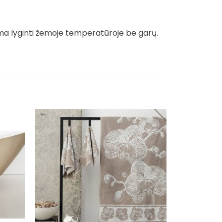
ma lyginti žemoje temperatūroje be garų.