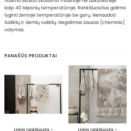
Galima skalbti skalbimo mašinoje ne aukštesnėje
kaip 40 laipsnių temperatūroje. Rankšluosčius galima
lyginti žemoje temperatūroje be garų. Nenaudoti
baliklių ir dėmių valiklių. Negalimas sausas (cheminis)
valymas.
PANAŠŪS PRODUKTAI
Lininis rankšluostis –
Lininis rankšluostis –