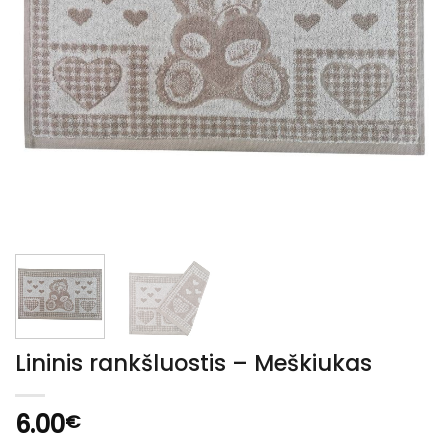
Lininis rankšluostis – Meškiukas
6.00
€