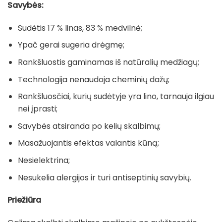
Savybės:
Sudėtis 17 % linas, 83 % medvilnė;
Ypač gerai sugeria drėgmę;
Rankšluostis gaminamas iš natūralių medžiagų;
Technologija nenaudoja cheminių dažų;
Rankšluosčiai, kurių sudėtyje yra lino, tarnauja ilgiau
nei įprasti;
Savybės atsiranda po kelių skalbimų;
Masažuojantis efektas valantis kūną;
Nesielektrina;
Nesukelia alergijos ir turi antiseptinių savybių.
Priežiūra