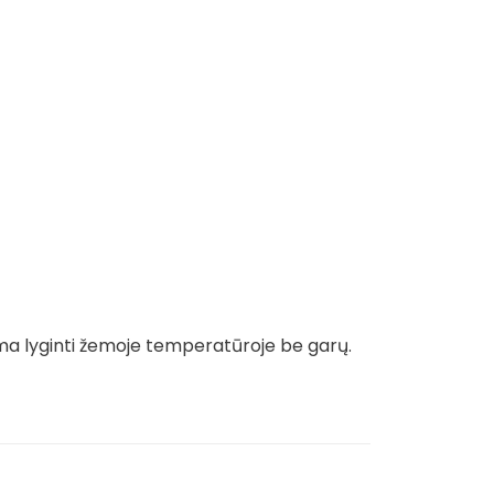
ma lyginti žemoje temperatūroje be garų.