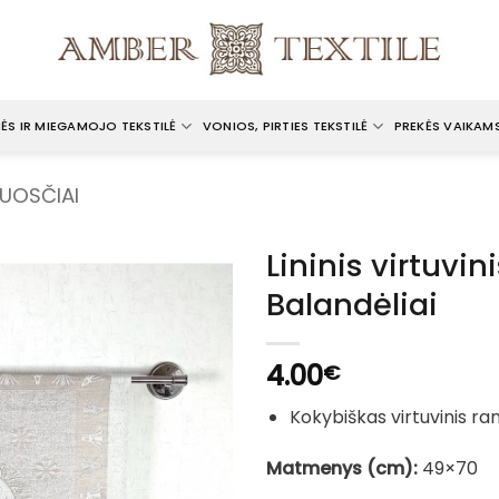
ĖS IR MIEGAMOJO TEKSTILĖ
VONIOS, PIRTIES TEKSTILĖ
PREKĖS VAIKAM
LUOSČIAI
Lininis virtuvin
Balandėliai
4.00
€
Kokybiškas virtuvinis rank
Matmenys (cm):
49×70