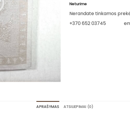
Neturime
Nerandate tinkamos prekės
+370 652 03745
em
APRAŠYMAS
ATSILIEPIMAI (0)