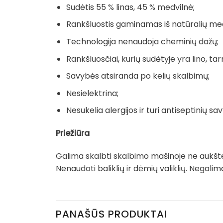
Sudėtis 55 % linas, 45 % medvilnė;
Rankšluostis gaminamas iš natūralių me
Technologija nenaudoja cheminių dažų;
Rankšluosčiai, kurių sudėtyje yra lino, tarn
Savybės atsiranda po kelių skalbimų;
Nesielektrina;
Nesukelia alergijos ir turi antiseptinių sav
Priežiūra
Galima skalbti skalbimo mašinoje ne aukšte
Nenaudoti baliklių ir dėmių valiklių. Negal
PANAŠŪS PRODUKTAI