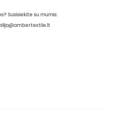
? Susisiekite su mumis:
ilija@ambertextile.lt