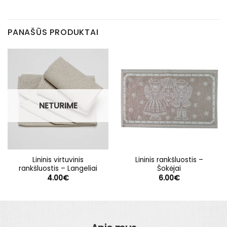
PANAŠŪS PRODUKTAI
NETURIME
Lininis virtuvinis
Lininis rankšluostis –
rankšluostis – Langeliai
Šokėjai
4.00
€
6.00
€