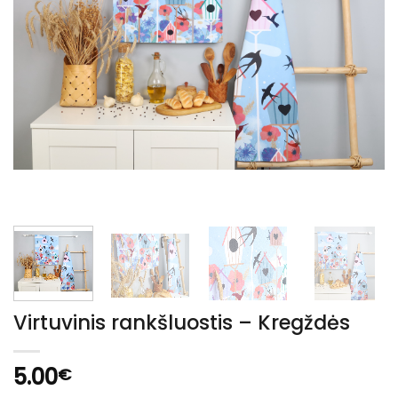
Virtuvinis rankšluostis – Kregždės
5.00
€