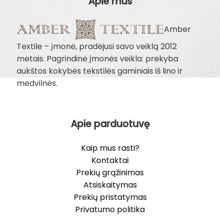
Apie mus
Amber
Textile – įmonė, pradėjusi savo veiklą 2012
metais. Pagrindinė įmonės veikla: prekyba
aukštos kokybės tekstilės gaminiais iš lino ir
medvilnės.
Apie parduotuvę
Kaip mus rasti?
Kontaktai
Prekių grąžinimas
Atsiskaitymas
Prekių pristatymas
Privatumo politika