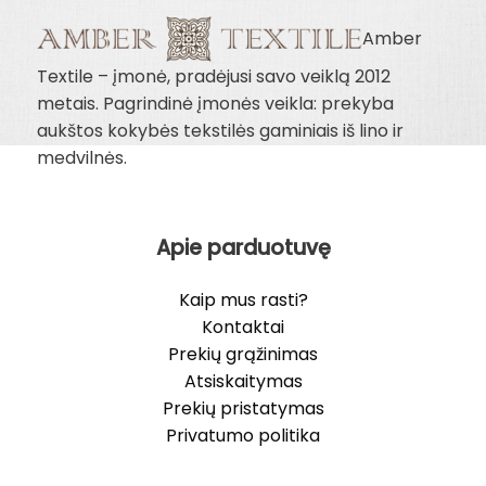
Amber
Textile – įmonė, pradėjusi savo veiklą 2012
metais. Pagrindinė įmonės veikla: prekyba
aukštos kokybės tekstilės gaminiais iš lino ir
medvilnės.
Apie parduotuvę
Kaip mus rasti?
Kontaktai
Prekių grąžinimas
Atsiskaitymas
Prekių pristatymas
Privatumo politika