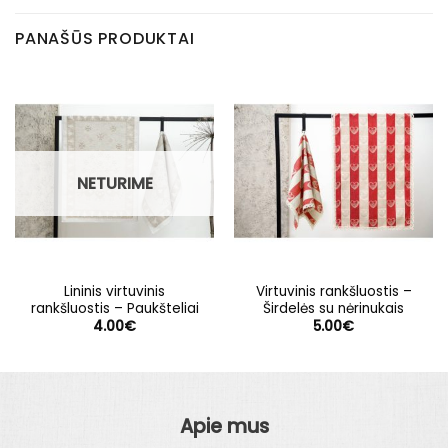
PANAŠŪS PRODUKTAI
NETURIME
Lininis virtuvinis
Virtuvinis rankšluostis –
rankšluostis – Paukšteliai
Širdelės su nėrinukais
4.00
€
5.00
€
Apie mus