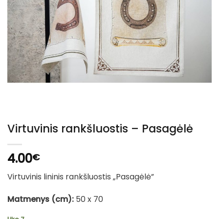
Virtuvinis rankšluostis – Pasagėlė
4.00
€
Virtuvinis lininis rankšluostis „Pasagėlė”
Matmenys (cm):
50 x 70