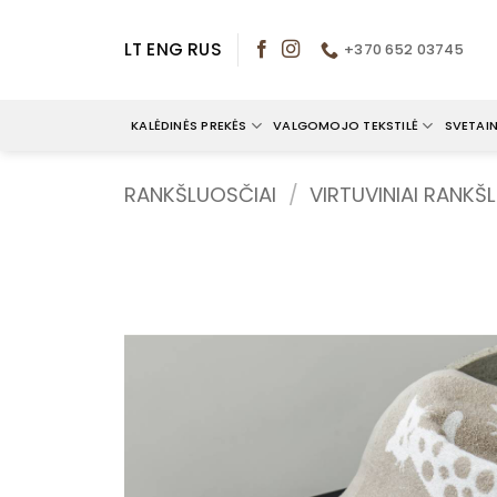
Skip
to
LT
ENG
RUS
+370 652 03745
content
KALĖDINĖS PREKĖS
VALGOMOJO TEKSTILĖ
SVETAIN
RANKŠLUOSČIAI
/
VIRTUVINIAI RANKŠ