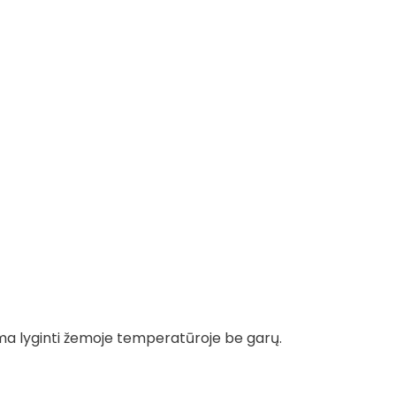
ma lyginti žemoje temperatūroje be garų.