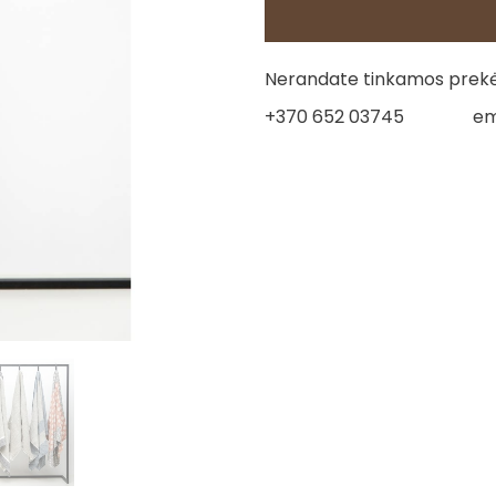
Nerandate tinkamos prekės
+370 652 03745
em