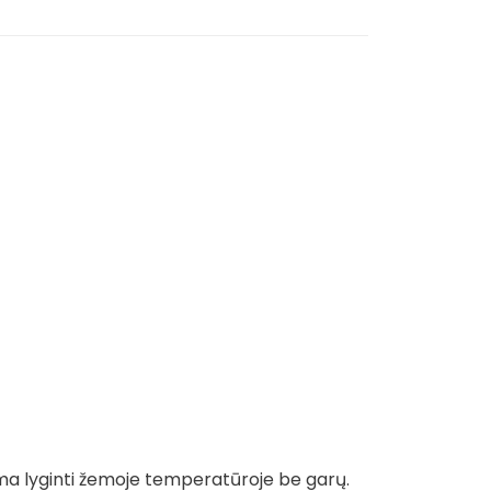
ma lyginti žemoje temperatūroje be garų.