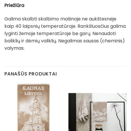
Priežiūra
Galima skalbti skalbimo mašinoje ne aukštesnėje
kaip 40 laipsnių temperatūroje. Rankšluosčius galima
lyginti žemoje temperatūroje be garų. Nenaudoti
baliklių ir dėmių valiklių. Negalimas sausas (cheminis)
valymas.
PANAŠŪS PRODUKTAI