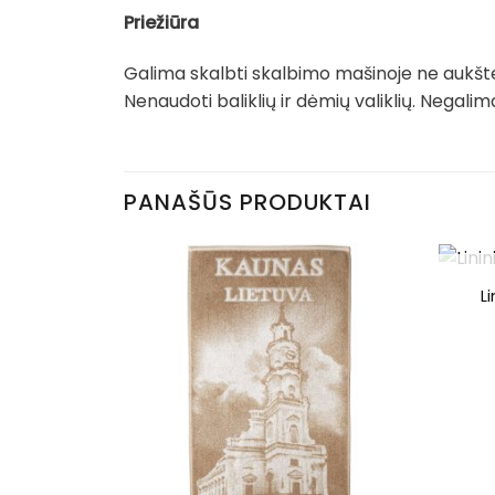
Priežiūra
Galima skalbti skalbimo mašinoje ne aukšte
Nenaudoti baliklių ir dėmių valiklių. Negal
PANAŠŪS PRODUKTAI
L