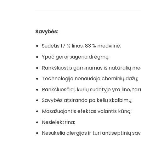
Savybės:
Sudėtis 17 % linas, 83 % medvilnė;
Ypač gerai sugeria drėgmę;
Rankšluostis gaminamas iš natūralių me
Technologija nenaudoja cheminių dažų;
Rankšluosčiai, kurių sudėtyje yra lino, tarn
Savybės atsiranda po kelių skalbimų;
Masažuojantis efektas valantis kūną;
Nesielektrina;
Nesukelia alergijos ir turi antiseptinių sav