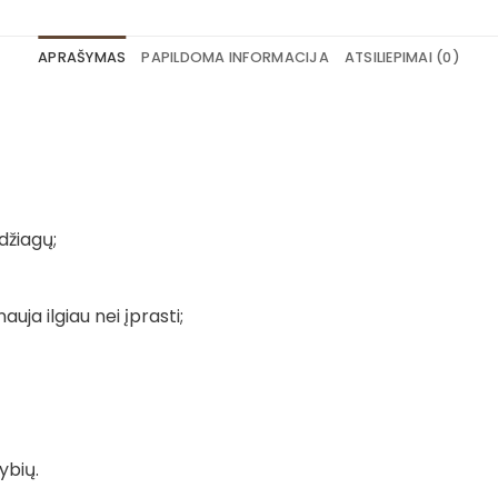
APRAŠYMAS
PAPILDOMA INFORMACIJA
ATSILIEPIMAI (0)
džiagų;
auja ilgiau nei įprasti;
ybių.