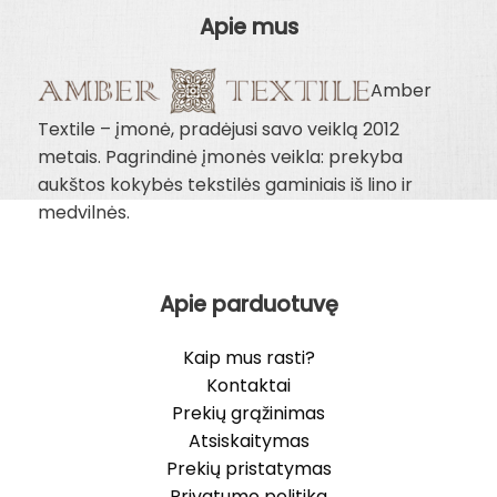
Apie mus
Amber
Textile – įmonė, pradėjusi savo veiklą 2012
metais. Pagrindinė įmonės veikla: prekyba
aukštos kokybės tekstilės gaminiais iš lino ir
medvilnės.
Apie parduotuvę
Kaip mus rasti?
Kontaktai
Prekių grąžinimas
Atsiskaitymas
Prekių pristatymas
Privatumo politika