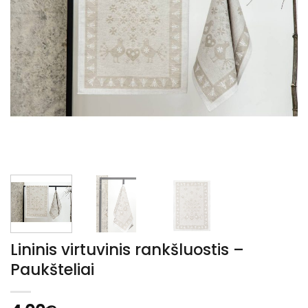
Lininis virtuvinis rankšluostis –
Paukšteliai