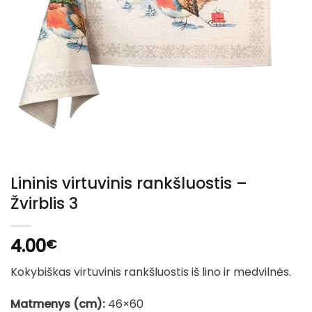
Lininis virtuvinis rankšluostis –
Žvirblis 3
4.00
€
Kokybiškas virtuvinis rankšluostis iš lino ir medvilnės.
Matmenys (cm):
46×60