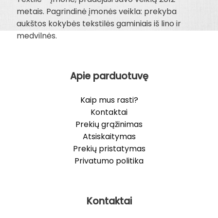
metais. Pagrindinė įmonės veikla: prekyba
aukštos kokybės tekstilės gaminiais iš lino ir
medvilnės.
Apie parduotuvę
Kaip mus rasti?
Kontaktai
Prekių grąžinimas
Atsiskaitymas
Prekių pristatymas
Privatumo politika
Kontaktai