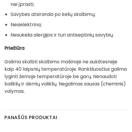
nei įprasti;
Savybės atsiranda po kelių skalbimų;
Nesielektrina;
Nesukelia alergijos ir turi antiseptinių savybių.
Priežiūra
Galima skalbti skalbimo mašinoje ne aukštesnėje
kaip 40 laipsnių temperatūroje. Rankšluosčius galima
lyginti žemoje temperatūroje be garų. Nenaudoti
baliklių ir dėmių valiklių. Negalimas sausas (cheminis)
valymas.
PANAŠŪS PRODUKTAI