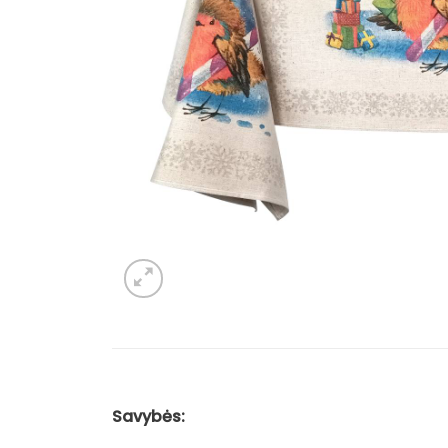
Savybės: