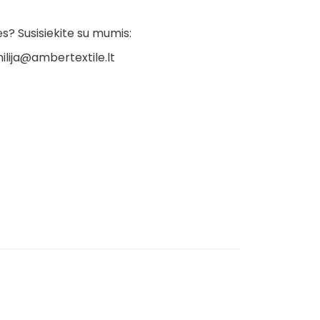
? Susisiekite su mumis:
ilija@ambertextile.lt