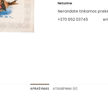
Neturime
Nerandate tinkamos prekės
+370 652 03745
em
APRAŠYMAS
ATSILIEPIMAI (0)