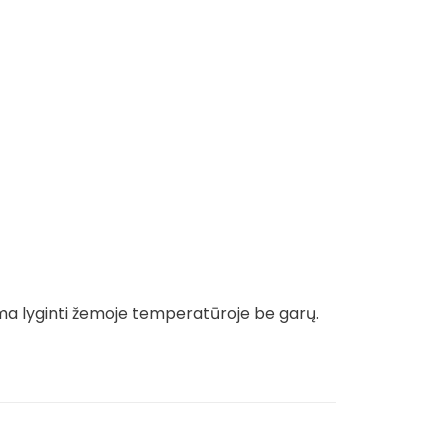
ma lyginti žemoje temperatūroje be garų.