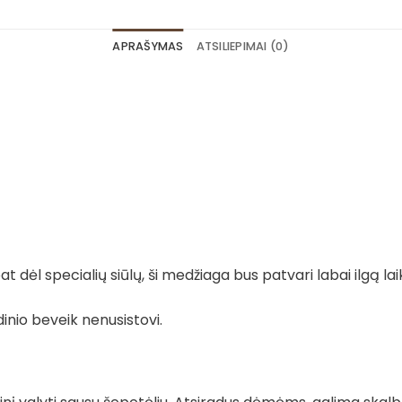
APRAŠYMAS
ATSILIEPIMAI (0)
 dėl specialių siūlų, ši medžiaga bus patvari labai ilgą lai
dinio beveik nenusistovi.