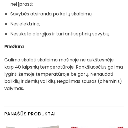
nei įprasti;
Savybės atsiranda po kelių skalbimų;
Nesielektrina;
Nesukelia alergijos ir turi antiseptinių savybių.
Priežiūra
Galima skalbti skalbimo mašinoje ne aukštesnėje
kaip 40 laipsnių temperatūroje. Rankšluosčius galima
lyginti žemoje temperatūroje be garų. Nenaudoti
baliklių ir dėmių valiklių. Negalimas sausas (cheminis)
valymas.
PANAŠŪS PRODUKTAI