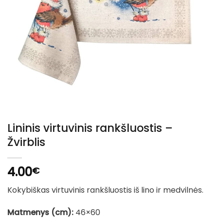
Lininis virtuvinis rankšluostis –
Žvirblis
4.00
€
Kokybiškas virtuvinis rankšluostis iš lino ir medvilnės.
Matmenys (cm):
46×60