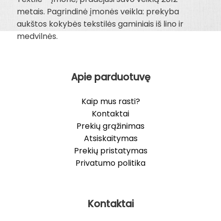
metais. Pagrindinė įmonės veikla: prekyba
aukštos kokybės tekstilės gaminiais iš lino ir
medvilnės.
Apie parduotuvę
Kaip mus rasti?
Kontaktai
Prekių grąžinimas
Atsiskaitymas
Prekių pristatymas
Privatumo politika
Kontaktai