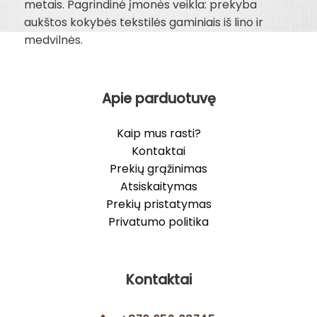
metais. Pagrindinė įmonės veikla: prekyba
aukštos kokybės tekstilės gaminiais iš lino ir
medvilnės.
Apie parduotuvę
Kaip mus rasti?
Kontaktai
Prekių grąžinimas
Atsiskaitymas
Prekių pristatymas
Privatumo politika
Kontaktai