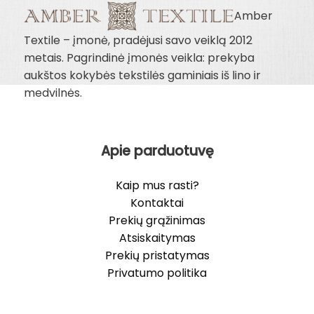
Amber
Textile – įmonė, pradėjusi savo veiklą 2012
metais. Pagrindinė įmonės veikla: prekyba
aukštos kokybės tekstilės gaminiais iš lino ir
medvilnės.
Apie parduotuvę
Kaip mus rasti?
Kontaktai
Prekių grąžinimas
Atsiskaitymas
Prekių pristatymas
Privatumo politika