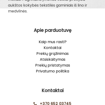
aukštos kokybės tekstilės gaminiais iš lino ir
medvilnės.
Apie parduotuvę
Kaip mus rasti?
Kontaktai
Prekių grąžinimas
Atsiskaitymas
Prekių pristatymas
Privatumo politika
Kontaktai
+370 652 03745