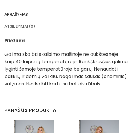
APRAŠYMAS
ATSILIEPIMAI (0)
Priežiūra
Galima skalbti skalbimo mašinoje ne aukštesnėje
kaip 40 laipsnių temperatūroje. Rankšluosčius galima
lyginti žemoje temperatūroje be garų. Nenaudoti
baliklių ir dėmių valiklių. Negalimas sausas (cheminis)
valymas. Neskalbti kartu su baltais rūbais.
PANAŠŪS PRODUKTAI