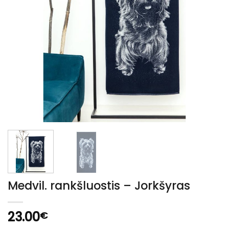
Medvil. rankšluostis – Jorkšyras
23.00
€