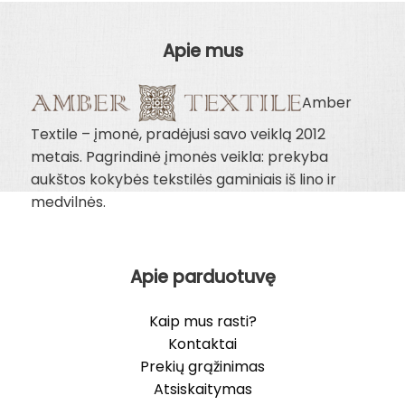
Apie mus
Amber
Textile – įmonė, pradėjusi savo veiklą 2012
metais. Pagrindinė įmonės veikla: prekyba
aukštos kokybės tekstilės gaminiais iš lino ir
medvilnės.
Apie parduotuvę
Kaip mus rasti?
Kontaktai
Prekių grąžinimas
Atsiskaitymas