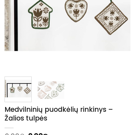
Medvilninių puodkėlių rinkinys –
Žalios tulpės