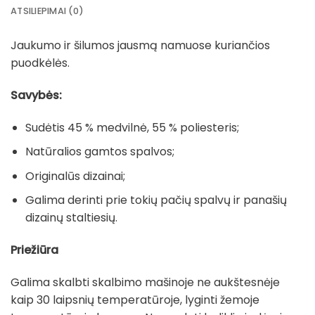
ATSILIEPIMAI (0)
Jaukumo ir šilumos jausmą namuose kuriančios
puodkėlės.
Savybės:
Sudėtis 45 % medvilnė, 55 % poliesteris;
Natūralios gamtos spalvos;
Originalūs dizainai;
Galima derinti prie tokių pačių spalvų ir panašių
dizainų staltiesių.
Priežiūra
Galima skalbti skalbimo mašinoje ne aukštesnėje
kaip 30 laipsnių temperatūroje, lyginti žemoje