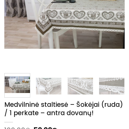
Medvilninė staltiesė – Šokėjai (ruda)
/ 1 perkate – antra dovanų!