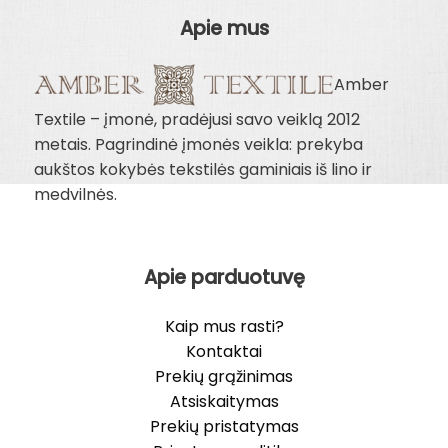
Apie mus
Amber
Textile – įmonė, pradėjusi savo veiklą 2012
metais. Pagrindinė įmonės veikla: prekyba
aukštos kokybės tekstilės gaminiais iš lino ir
medvilnės.
Apie parduotuvę
Kaip mus rasti?
Kontaktai
Prekių grąžinimas
Atsiskaitymas
Prekių pristatymas