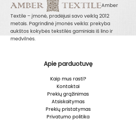
Amber
Textile – įmonė, pradėjusi savo veiklą 2012
metais. Pagrindinė įmonės veikla: prekyba
aukštos kokybės tekstilės gaminiais iš lino ir
medvilnės.
Apie parduotuvę
Kaip mus rasti?
Kontaktai
Prekių grąžinimas
Atsiskaitymas
Prekių pristatymas
Privatumo politika