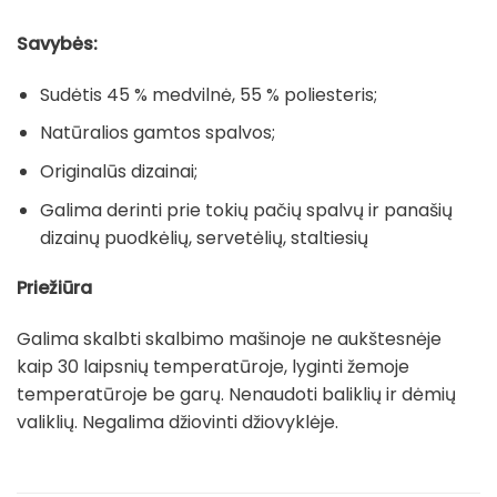
Savybės:
Sudėtis 45 % medvilnė, 55 % poliesteris;
Natūralios gamtos spalvos;
Originalūs dizainai;
Galima derinti prie tokių pačių spalvų ir panašių
dizainų puodkėlių, servetėlių, staltiesių
Priežiūra
Galima skalbti skalbimo mašinoje ne aukštesnėje
kaip 30 laipsnių temperatūroje, lyginti žemoje
temperatūroje be garų. Nenaudoti baliklių ir dėmių
valiklių. Negalima džiovinti džiovyklėje.