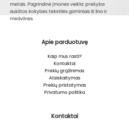
metais. Pagrindinė įmonės veikla: prekyba
aukštos kokybės tekstilės gaminiais iš lino ir
medvilnės.
Apie parduotuvę
Kaip mus rasti?
Kontaktai
Prekių grąžinimas
Atsiskaitymas
Prekių pristatymas
Privatumo politika
Kontaktai