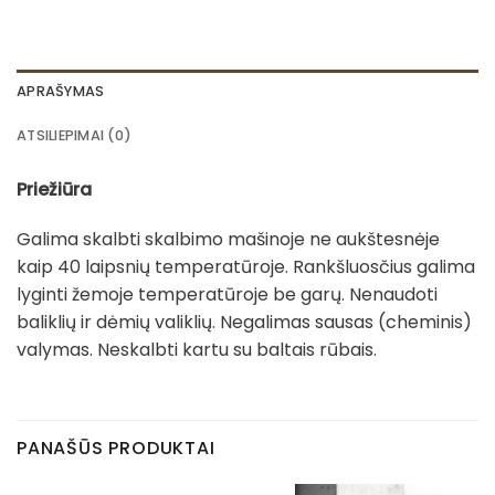
APRAŠYMAS
ATSILIEPIMAI (0)
Priežiūra
Galima skalbti skalbimo mašinoje ne aukštesnėje
kaip 40 laipsnių temperatūroje. Rankšluosčius galima
lyginti žemoje temperatūroje be garų. Nenaudoti
baliklių ir dėmių valiklių. Negalimas sausas (cheminis)
valymas. Neskalbti kartu su baltais rūbais.
PANAŠŪS PRODUKTAI