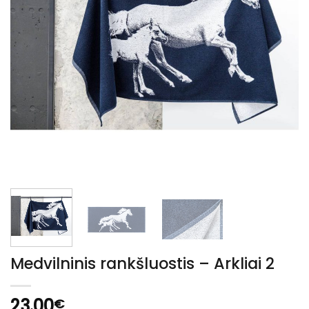
Medvilninis rankšluostis – Arkliai 2
23.00
€