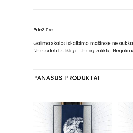
Priežiūra
Galima skalbti skalbimo mašinoje ne aukšte
Nenaudoti baliklių ir dėmių valiklių. Negali
PANAŠŪS PRODUKTAI