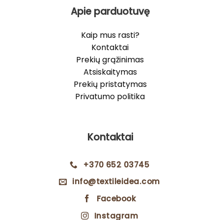
Apie parduotuvę
Kaip mus rasti?
Kontaktai
Prekių grąžinimas
Atsiskaitymas
Prekių pristatymas
Privatumo politika
Kontaktai
+370 652 03745
info@textileidea.com
Facebook
Instagram