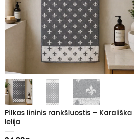
Pilkas lininis rankšluostis – Karališka
lelija