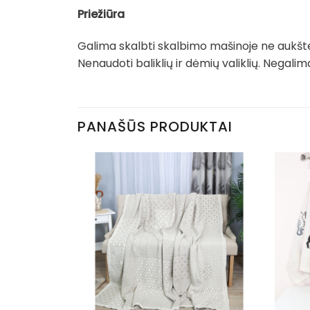
Priežiūra
Galima skalbti skalbimo mašinoje ne aukšte
Nenaudoti baliklių ir dėmių valiklių. Negal
PANAŠŪS PRODUKTAI