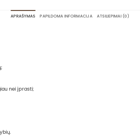
APRAŠYMAS
PAPILDOMA INFORMACIJA
ATSILIEPIMAI (0)
;
iau nei įprasti;
ybių.