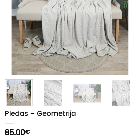
Pledas – Geometrija
85.00
€