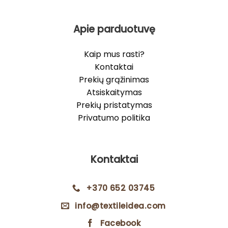
Apie parduotuvę
Kaip mus rasti?
Kontaktai
Prekių grąžinimas
Atsiskaitymas
Prekių pristatymas
Privatumo politika
Kontaktai
+370 652 03745
info@textileidea.com
Facebook