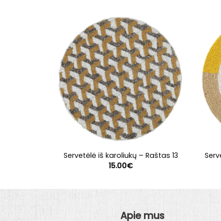
Servetėlė iš karoliukų – Raštas 13
Serv
15.00
€
Apie mus