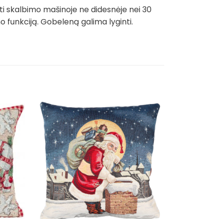
ti skalbimo mašinoje ne didesnėje nei 30
funkciją. Gobeleną galima lyginti.