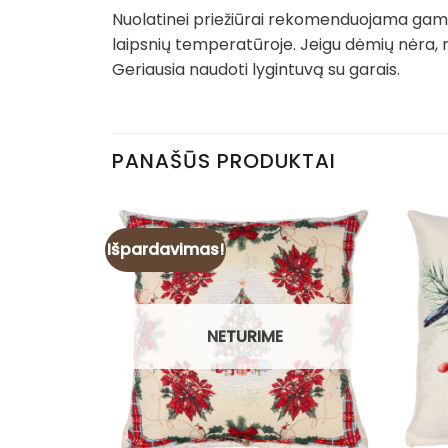
Nuolatinei priežiūrai rekomenduojama gamin
laipsnių temperatūroje. Jeigu dėmių nėra, 
Geriausia naudoti lygintuvą su garais.
PANAŠŪS PRODUKTAI
Išpardavimas!
NETURIME