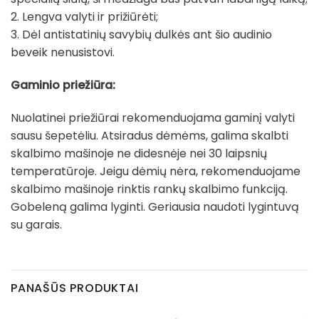
2. Lengva valyti ir prižiūrėti;
3. Dėl antistatinių savybių dulkės ant šio audinio
beveik nenusistovi.
Gaminio priežiūra:
Nuolatinei priežiūrai rekomenduojama gaminį valyti
sausu šepetėliu. Atsiradus dėmėms, galima skalbti
skalbimo mašinoje ne didesnėje nei 30 laipsnių
temperatūroje. Jeigu dėmių nėra, rekomenduojame
skalbimo mašinoje rinktis rankų skalbimo funkciją.
Gobeleną galima lyginti. Geriausia naudoti lygintuvą
su garais.
PANAŠŪS PRODUKTAI