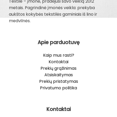
Textile – įmonė, pradėjusi savo veiklą 2012
metais. Pagrindinė įmonės veikla: prekyba
aukštos kokybės tekstilės gaminiais iš lino ir
medvilnės.
Apie parduotuvę
Kaip mus rasti?
Kontaktai
Prekių grąžinimas
Atsiskaitymas
Prekių pristatymas
Privatumo politika
Kontaktai