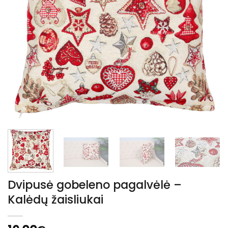
Dvipusė gobeleno pagalvėlė –
Kalėdų žaisliukai