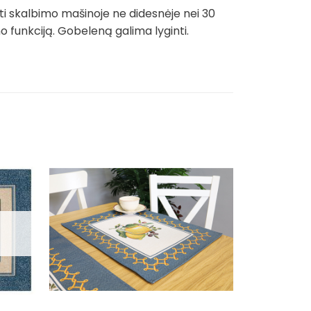
ti skalbimo mašinoje ne didesnėje nei 30
funkciją. Gobeleną galima lyginti.
Išpardavim