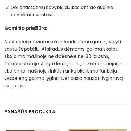
Dėl antistatinių savybių dulkės ant šio audinio
beveik nenusistovi.
Gaminio priežiūra:
Nuolatinei priežiūrai rekomenduojama gaminį valyti
sausu šepetėliu. Atsiradus dėmėms, galima skalbti
skalbimo mašinoje ne didesnėje nei 30 laipsnių
temperatūroje. Jeigu dėmių nėra, rekomenduojame
skalbimo mašinoje rinktis rankų skalbimo funkciją.
Gobeleną galima lyginti. Geriausia naudoti lygintuvą
su garais.
PANAŠŪS PRODUKTAI