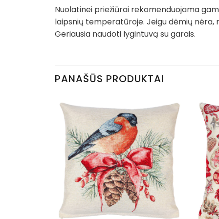
Nuolatinei priežiūrai rekomenduojama gamin
laipsnių temperatūroje. Jeigu dėmių nėra, 
Geriausia naudoti lygintuvą su garais.
PANAŠŪS PRODUKTAI