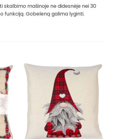
ti skalbimo mašinoje ne didesnėje nei 30
funkciją. Gobeleną galima lyginti.