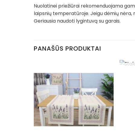
Nuolatinei priežiūrai rekomenduojama gamin
laipsnių temperatūroje. Jeigu dėmių nėra, 
Geriausia naudoti lygintuvą su garais.
PANAŠŪS PRODUKTAI