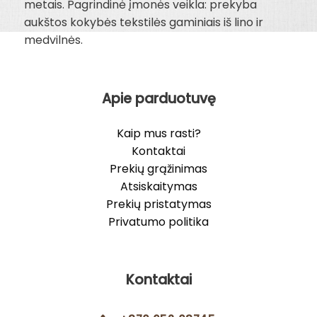
metais. Pagrindinė įmonės veikla: prekyba
aukštos kokybės tekstilės gaminiais iš lino ir
medvilnės.
Apie parduotuvę
Kaip mus rasti?
Kontaktai
Prekių grąžinimas
Atsiskaitymas
Prekių pristatymas
Privatumo politika
Kontaktai