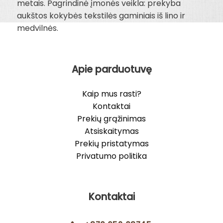
metais. Pagrindinė įmonės veikla: prekyba
aukštos kokybės tekstilės gaminiais iš lino ir
medvilnės.
Apie parduotuvę
Kaip mus rasti?
Kontaktai
Prekių grąžinimas
Atsiskaitymas
Prekių pristatymas
Privatumo politika
Kontaktai