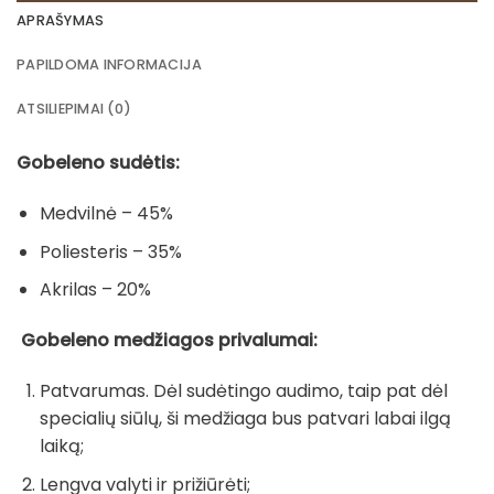
APRAŠYMAS
PAPILDOMA INFORMACIJA
ATSILIEPIMAI (0)
Gobeleno sudėtis:
Medvilnė – 45%
Poliesteris – 35%
Akrilas – 20%
Gobeleno medžiagos privalumai:
Patvarumas. Dėl sudėtingo audimo, taip pat dėl
specialių siūlų, ši medžiaga bus patvari labai ilgą
laiką;
Lengva valyti ir prižiūrėti;