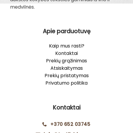
medvilnės.
Apie parduotuvę
Kaip mus rasti?
Kontaktai
Prekių grąžinimas
Atsiskaitymas
Prekių pristatymas
Privatumo politika
Kontaktai
+370 652 03745