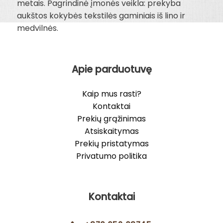
metais. Pagrindinė įmonės veikla: prekyba
aukštos kokybės tekstilės gaminiais iš lino ir
medvilnės.
Apie parduotuvę
Kaip mus rasti?
Kontaktai
Prekių grąžinimas
Atsiskaitymas
Prekių pristatymas
Privatumo politika
Kontaktai