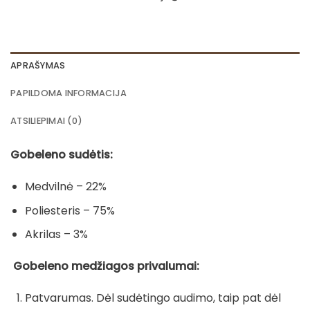
APRAŠYMAS
PAPILDOMA INFORMACIJA
ATSILIEPIMAI (0)
Gobeleno sudėtis:
Medvilnė – 22%
Poliesteris – 75%
Akrilas – 3%
Gobeleno medžiagos privalumai:
Patvarumas. Dėl sudėtingo audimo, taip pat dėl