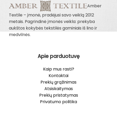
Amber
Textile – įmonė, pradėjusi savo veiklą 2012
metais. Pagrindinė įmonės veikla: prekyba
aukštos kokybės tekstilės gaminiais iš lino ir
medvilnės.
Apie parduotuvę
Kaip mus rasti?
Kontaktai
Prekių grąžinimas
Atsiskaitymas
Prekių pristatymas
Privatumo politika