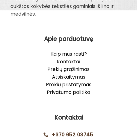
aukštos kokybės tekstilės gaminiais iš lino ir
medvilnės.
Apie parduotuvę
Kaip mus rasti?
Kontaktai
Prekių grąžinimas
Atsiskaitymas
Prekių pristatymas
Privatumo politika
Kontaktai
+370 652 03745