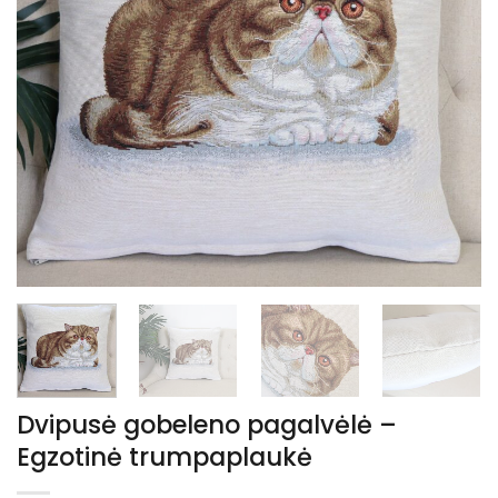
Dvipusė gobeleno pagalvėlė –
Egzotinė trumpaplaukė