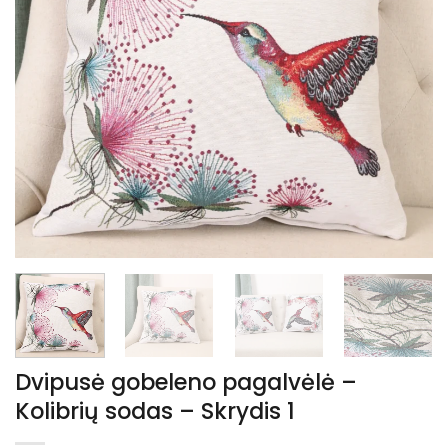
Dvipusė gobeleno pagalvėlė –
Kolibrių sodas – Skrydis 1