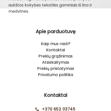
aukštos kokybės tekstilės gaminiais iš lino ir
medvilnės.
Apie parduotuvę
Kaip mus rasti?
Kontaktai
Prekių grąžinimas
Atsiskaitymas
Prekių pristatymas
Privatumo politika
Kontaktai
+370 652 03745