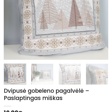
Dvipusė gobeleno pagalvėlė –
Paslaptingas miškas