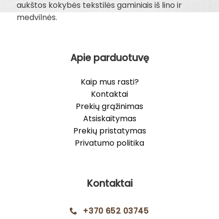
aukštos kokybės tekstilės gaminiais iš lino ir
medvilnės.
Apie parduotuvę
Kaip mus rasti?
Kontaktai
Prekių grąžinimas
Atsiskaitymas
Prekių pristatymas
Privatumo politika
Kontaktai
+370 652 03745