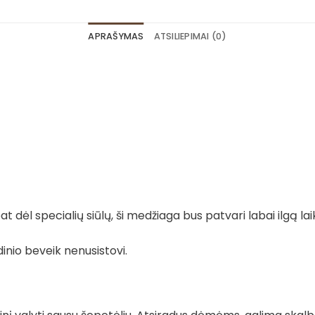
APRAŠYMAS
ATSILIEPIMAI (0)
 dėl specialių siūlų, ši medžiaga bus patvari labai ilgą lai
dinio beveik nenusistovi.