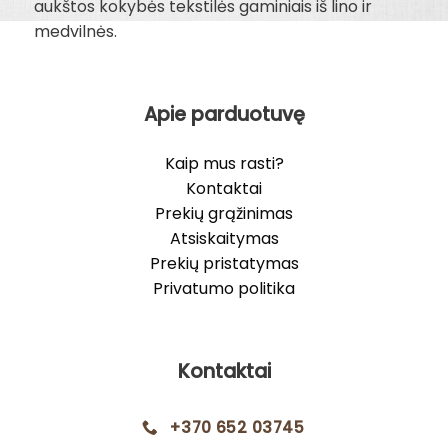
aukštos kokybės tekstilės gaminiais iš lino ir
medvilnės.
Apie parduotuvę
Kaip mus rasti?
Kontaktai
Prekių grąžinimas
Atsiskaitymas
Prekių pristatymas
Privatumo politika
Kontaktai
+370 652 03745