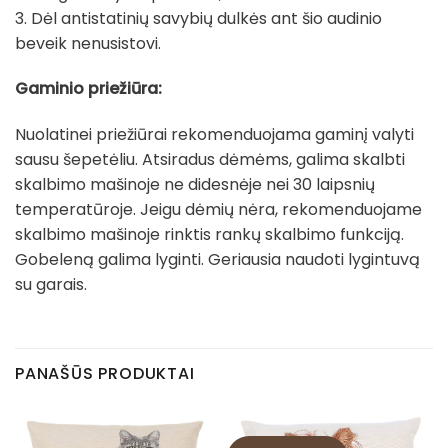
3. Dėl antistatinių savybių dulkės ant šio audinio
beveik nenusistovi.
Gaminio priežiūra:
Nuolatinei priežiūrai rekomenduojama gaminį valyti
sausu šepetėliu. Atsiradus dėmėms, galima skalbti
skalbimo mašinoje ne didesnėje nei 30 laipsnių
temperatūroje. Jeigu dėmių nėra, rekomenduojame
skalbimo mašinoje rinktis rankų skalbimo funkciją.
Gobeleną galima lyginti. Geriausia naudoti lygintuvą
su garais.
PANAŠŪS PRODUKTAI