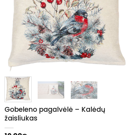
Gobeleno pagalvėlė – Kalėdų
žaisliukas