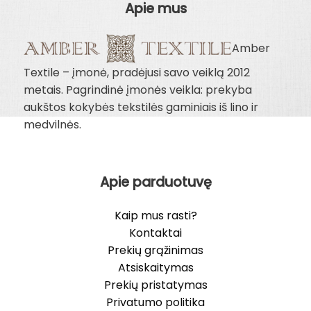
Apie mus
Amber
Textile – įmonė, pradėjusi savo veiklą 2012
metais. Pagrindinė įmonės veikla: prekyba
aukštos kokybės tekstilės gaminiais iš lino ir
medvilnės.
Apie parduotuvę
Kaip mus rasti?
Kontaktai
Prekių grąžinimas
Atsiskaitymas
Prekių pristatymas
Privatumo politika