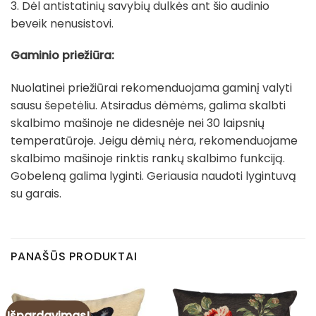
3. Dėl antistatinių savybių dulkės ant šio audinio
beveik nenusistovi.
Gaminio priežiūra:
Nuolatinei priežiūrai rekomenduojama gaminį valyti
sausu šepetėliu. Atsiradus dėmėms, galima skalbti
skalbimo mašinoje ne didesnėje nei 30 laipsnių
temperatūroje. Jeigu dėmių nėra, rekomenduojame
skalbimo mašinoje rinktis rankų skalbimo funkciją.
Gobeleną galima lyginti. Geriausia naudoti lygintuvą
su garais.
PANAŠŪS PRODUKTAI
Išpardavimas!