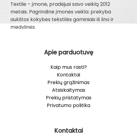
Textile – įmonė, pradėjusi savo veiklą 2012
metais. Pagrindinė įmonės veikla: prekyba
aukštos kokybės tekstilės gaminiais iš lino ir
medvilnės.
Apie parduotuvę
Kaip mus rasti?
Kontaktai
Prekių grąžinimas
Atsiskaitymas
Prekių pristatymas
Privatumo politika
Kontaktai