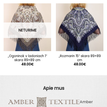
NETURIME
„Ogoninok v ladoniach 1“
„Rozmarin 15“ skara 89×89
skara 89×89 cm
cm
48.00
€
48.00
€
Apie mus
Amber