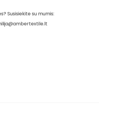
? Susisiekite su mumis:
ilija@ambertextile.lt