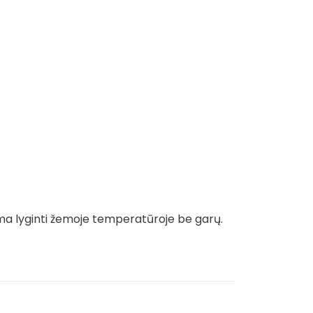
ma lyginti žemoje temperatūroje be garų.