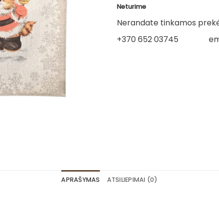
Neturime
Nerandate tinkamos prekės
+370 652 03745
em
APRAŠYMAS
ATSILIEPIMAI (0)