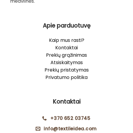
medvilnės.
Apie parduotuvę
Kaip mus rasti?
Kontaktai
Prekių grąžinimas
Atsiskaitymas
Prekių pristatymas
Privatumo politika
Kontaktai
+370 652 03745
info@textileidea.com