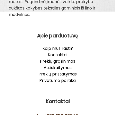
metais. Pagrindinė įmonės veikla: prekyba
aukštos kokybės tekstilės gaminiais iš lino ir
medvilnės.
Apie parduotuvę
Kaip mus rasti?
Kontaktai
Prekių grąžinimas
Atsiskaitymas
Prekių pristatymas
Privatumo politika
Kontaktai